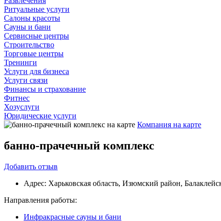
Развлечения
Ритуальные услуги
Салоны красоты
Сауны и бани
Сервисные центры
Строительство
Торговые центры
Тренинги
Услуги для бизнеса
Услуги связи
Финансы и страхование
Фитнес
Хозуслуги
Юридические услуги
Компания на карте
банно-прачечный комплекс
Добавить
отзыв
Адрес:
Харьковская область, Изюмский район, Балаклейск
Направления работы:
Инфракрасные сауны и бани