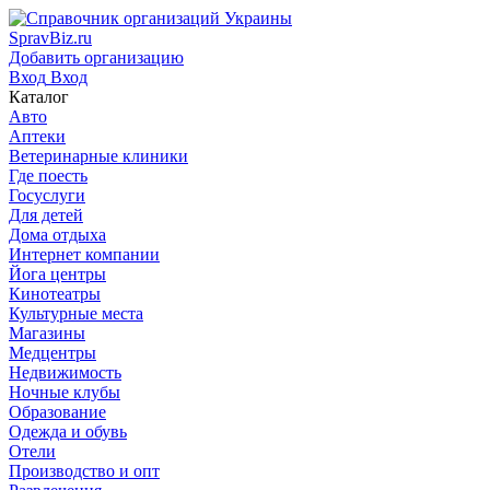
SpravBiz.ru
Добавить организацию
Вход
Вход
Каталог
Авто
Аптеки
Ветеринарные клиники
Где поесть
Госуслуги
Для детей
Дома отдыха
Интернет компании
Йога центры
Кинотеатры
Культурные места
Магазины
Медцентры
Недвижимость
Ночные клубы
Образование
Одежда и обувь
Отели
Производство и опт