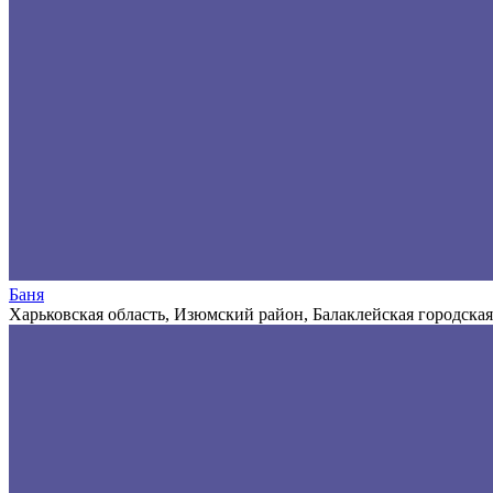
Баня
Харьковская область, Изюмский район, Балаклейская городская