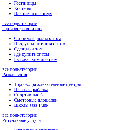
Гостиницы
Хостелы
Палаточные лагеря
все подкатегории
Производство и опт
Стройматериалы оптом
Продукты питания оптом
Одежда оптом
Где купить оптом
Бытовая химия оптом
все подкатегории
Развлечения
Торгово-развлекательные центры
Платная рыбалка
Спортивные базы
Смотровые площадки
Школы Jazz-Funk
все подкатегории
Ритуальные услуги