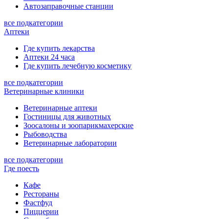
Автозаправочные станции
все подкатегории
Аптеки
Где купить лекарства
Аптеки 24 часа
Где купить лечебную косметику
все подкатегории
Ветеринарные клиники
Ветеринарные аптеки
Гостиницы для животных
Зоосалоны и зоопарикмахерские
Рыбоводства
Ветеринарные лаборатории
все подкатегории
Где поесть
Кафе
Рестораны
Фастфуд
Пиццерии