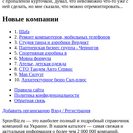
с пропаленой курточкой, думал, что невозможно что-то уже с
ней сделать, но мне сказали, что можно отремонтировать...
Новые компании
1.
Шаfa
2.
Ремонт компьютеров, мобильных телефонов
3.
Студия танца и аэробики Вердикт
4.
Партнерская бизнес группа - Чернигов
5.
Спортивная аэробика в
6.
Мовна формула
7.
Ателье, детская одежда
8.
СТО Тандем Авто Сервис
9.
Man Силуэт
10.
Архитектурное бюро Скп-плюс
Правила сайта
Политика конфиденциальности
Обратная связь
Добавить организацию
Вход / Регистрация
SpravBiz.ru — это наиболее полный и подробный справочник
компаний на Украине. В нашем каталоге — самая свежая и
актуальная информация о более чем 2 000 000 компаний,