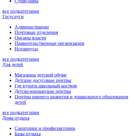
Суши-бары
все подкатегории
Госуслуги
Администрации
Почтовые отделения
Органы власти
Правительственные организации
Нотариусы
все подкатегории
Для детей
Магазины детской обуви
Детские досуговые центры
Где купить школьный костюм
Детско-юношеские центры
Центры раннего развития и дошкольного образования
детей
все подкатегории
Дома отдыха
Санатории и профилактории
Базы отдыха