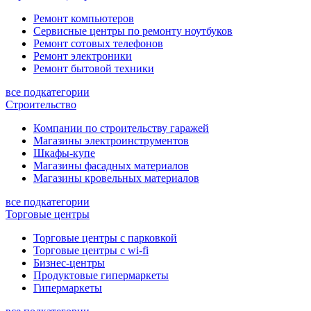
Ремонт компьютеров
Сервисные центры по ремонту ноутбуков
Ремонт сотовых телефонов
Ремонт электроники
Ремонт бытовой техники
все подкатегории
Строительство
Компании по строительству гаражей
Магазины электроинструментов
Шкафы-купе
Магазины фасадных материалов
Магазины кровельных материалов
все подкатегории
Торговые центры
Торговые центры с парковкой
Торговые центры с wi-fi
Бизнес-центры
Продуктовые гипермаркеты
Гипермаркеты