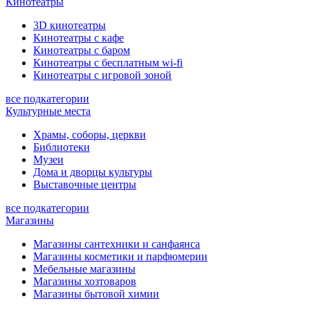
Кинотеатры
3D кинотеатры
Кинотеатры с кафе
Кинотеатры с баром
Кинотеатры с бесплатным wi-fi
Кинотеатры с игровой зоной
все подкатегории
Культурные места
Храмы, соборы, церкви
Библиотеки
Музеи
Дома и дворцы культуры
Выставочные центры
все подкатегории
Магазины
Магазины сантехники и санфаянса
Магазины косметики и парфюмерии
Мебельные магазины
Магазины хозтоваров
Магазины бытовой химии