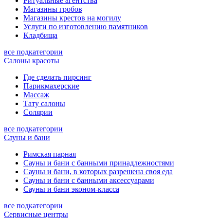
Ритуальные агентства
Магазины гробов
Магазины крестов на могилу
Услуги по изготовлению памятников
Кладбища
все подкатегории
Салоны красоты
Где сделать пирсинг
Парикмахерские
Массаж
Тату салоны
Солярии
все подкатегории
Сауны и бани
Римская парная
Сауны и бани с банными принадлежностями
Сауны и бани, в которых разрешена своя еда
Сауны и бани с банными аксессуарами
Сауны и бани эконом-класса
все подкатегории
Сервисные центры