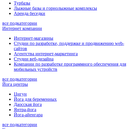
Турбазы
Лыжные базы и горнолыжные комплексы
Аренда беседки
все подкатегории
Интернет компании
Интернет-магазины
Студии по разработке, поддержке и продвижению web-
сайтов
Агентства интернет-маркетинга
Студии веб-дизайна
Компании по разработке программного обеспечения для
мобильных устройств
все подкатегории
Йога центры
Цигун
Йога для беременных
Даосская йога
Янтра-йога
Йога-айенгара
все подкатегории