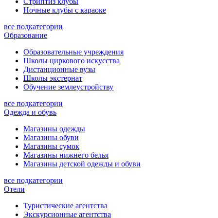
Стриптиз клубы
Ночные клубы с караоке
все подкатегории
Образование
Образовательные учреждения
Школы циркового искусства
Дистанционные вузы
Школы экстернат
Обучение землеустройству
все подкатегории
Одежда и обувь
Магазины одежды
Магазины обуви
Магазины сумок
Магазины нижнего белья
Магазины детской одежды и обуви
все подкатегории
Отели
Туристические агентства
Экскурсионные агентства