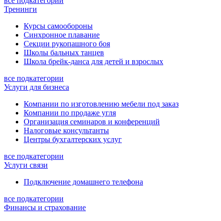
все подкатегории
Тренинги
Курсы самообороны
Синхронное плавание
Секции рукопашного боя
Школы бальных танцев
Школа брейк-данса для детей и взрослых
все подкатегории
Услуги для бизнеса
Компании по изготовлению мебели под заказ
Компании по продаже угля
Организация семинаров и конференций
Налоговые консультанты
Центры бухгалтерских услуг
все подкатегории
Услуги связи
Подключение домашнего телефона
все подкатегории
Финансы и страхование