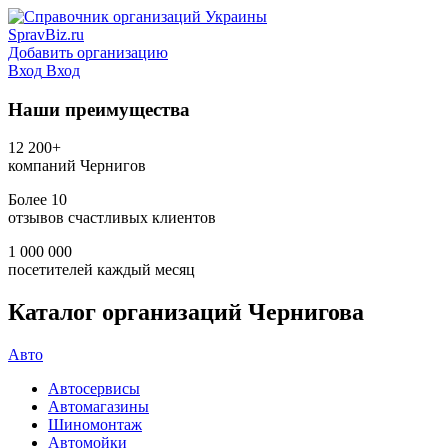
SpravBiz.ru
Добавить организацию
Вход
Вход
Наши преимущества
12 200+
компаний Чернигов
Более 10
отзывов счастливых клиентов
1 000 000
посетителей каждый месяц
Каталог организаций Чернигова
Авто
Автосервисы
Автомагазины
Шиномонтаж
Автомойки