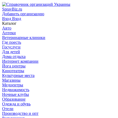
SpravBiz.ru
Добавить организацию
Вход
Вход
Каталог
Авто
Аптеки
Ветеринарные клиники
Где поесть
Госуслуги
Для детей
Дома отдыха
Интернет компании
Йога центры
Кинотеатры
Культурные места
Магазины
Медцентры
Недвижимость
Ночные клубы
Образование
Одежда и обувь
Отели
Производство и опт