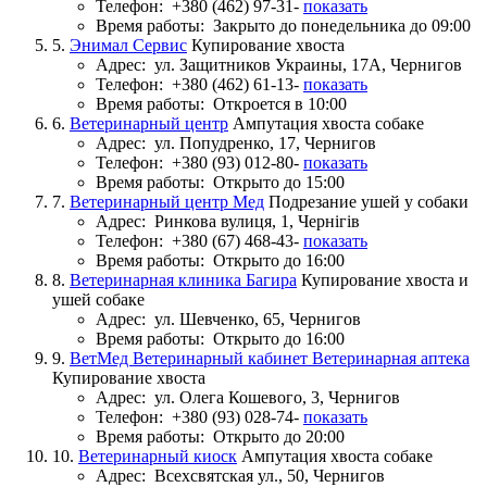
Телефон:
+380 (462) 97-31-
показать
Время работы:
Закрыто до понедельника до 09:00
5.
Энимал Сервис
Купирование хвоста
Адрес:
ул. Защитников Украины, 17А, Чернигов
Телефон:
+380 (462) 61-13-
показать
Время работы:
Откроется в 10:00
6.
Ветеринарный центр
Ампутация хвоста собаке
Адрес:
ул. Попудренко, 17, Чернигов
Телефон:
+380 (93) 012-80-
показать
Время работы:
Открыто до 15:00
7.
Ветеринарный центр Мед
Подрезание ушей у собаки
Адрес:
Ринкова вулиця, 1, Чернігів
Телефон:
+380 (67) 468-43-
показать
Время работы:
Открыто до 16:00
8.
Ветеринарная клиника Багира
Купирование хвоста и
ушей собаке
Адрес:
ул. Шевченко, 65, Чернигов
Время работы:
Открыто до 16:00
9.
ВетМед Ветеринарный кабинет Ветеринарная аптека
Купирование хвоста
Адрес:
ул. Олега Кошевого, 3, Чернигов
Телефон:
+380 (93) 028-74-
показать
Время работы:
Открыто до 20:00
10.
Ветеринарный киоск
Ампутация хвоста собаке
Адрес:
Всехсвятская ул., 50, Чернигов