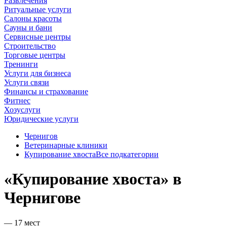
Развлечения
Ритуальные услуги
Салоны красоты
Сауны и бани
Сервисные центры
Строительство
Торговые центры
Тренинги
Услуги для бизнеса
Услуги связи
Финансы и страхование
Фитнес
Хозуслуги
Юридические услуги
Чернигов
Ветеринарные клиники
Купирование хвоста
Все подкатегории
«Купирование хвоста» в
Чернигове
— 17 мест