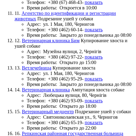
Телефон:
+380 (67) 468-43-
показать
Время работы:
Откроется в 10:00
11.
Агентство по идентификации и регистрации
животных
Подрезание ушей у собаки
Адрес:
ул. 1 Мая, 180, Чернигов
Телефон:
+380 (462) 60-14-
показать
Время работы:
Закрыто до понедельника до 08:00
12.
Ветеринарная клиника Бим
Купирование хвоста и
ушей собаке
Адрес:
Музейна вулиця, 2, Чернігів
Телефон:
+380 (462) 97-22-
показать
Время работы:
Открыто до 15:00
13.
Ветлечебница
Купирование хвоста
Адрес:
ул. 1 Мая, 180, Чернигов
Телефон:
+380 (462) 95-29-
показать
Время работы:
Закрыто до понедельника до 08:00
14.
Ветеринарная клиника
Ампутация хвоста собаке
Адрес:
Любецька вулиця, 80, Чернігів
Телефон:
+380 (462) 93-09-
показать
Время работы:
Открыто до 18:00
15.
Ветеринарный медцентр
Подрезание ушей у собаки
Адрес:
Святониколаевская ул., 9, Чернигов
Телефон:
+380 (462) 65-19-
показать
Время работы:
Открыто до 22:00
16.
Репкинская районная государственная больница