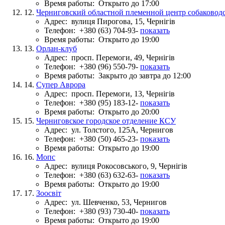
Время работы:
Открыто до 17:00
12.
Черниговский областной племенной центр собаковод
Адрес:
вулиця Пирогова, 15, Чернігів
Телефон:
+380 (63) 704-93-
показать
Время работы:
Открыто до 19:00
13.
Орлан-клуб
Адрес:
просп. Перемоги, 49, Чернігів
Телефон:
+380 (96) 550-79-
показать
Время работы:
Закрыто до завтра до 12:00
14.
Супер Аврора
Адрес:
просп. Перемоги, 13, Чернігів
Телефон:
+380 (95) 183-12-
показать
Время работы:
Открыто до 20:00
15.
Черниговское городское отделение КСУ
Адрес:
ул. Толстого, 125А, Чернигов
Телефон:
+380 (50) 465-23-
показать
Время работы:
Открыто до 19:00
16.
Мопс
Адрес:
вулиця Рокосовського, 9, Чернігів
Телефон:
+380 (63) 632-63-
показать
Время работы:
Открыто до 19:00
17.
Зоосвіт
Адрес:
ул. Шевченко, 53, Чернигов
Телефон:
+380 (93) 730-40-
показать
Время работы:
Открыто до 19:00