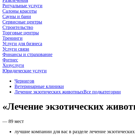
Развлечения
Ритуальные услуги
Салоны красоты
Сауны и бани
Сервисные центры
Строительство
Торговые центры
Тренинги
Услуги для бизнеса
Услуги связи
Финансы и страхование
Фитнес
Хозуслуги
Юридические услуги
Чернигов
Ветеринарные клиники
Лечение экзотических животных
Все подкатегории
«Лечение экзотических живот
— 89 мест
лучшие компании для вас в разделе лечение экзотически