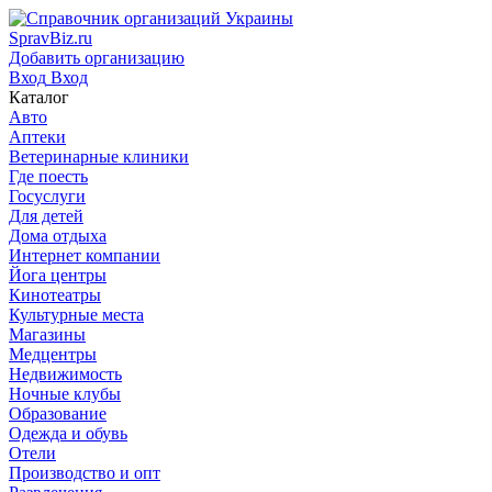
SpravBiz.ru
Добавить организацию
Вход
Вход
Каталог
Авто
Аптеки
Ветеринарные клиники
Где поесть
Госуслуги
Для детей
Дома отдыха
Интернет компании
Йога центры
Кинотеатры
Культурные места
Магазины
Медцентры
Недвижимость
Ночные клубы
Образование
Одежда и обувь
Отели
Производство и опт