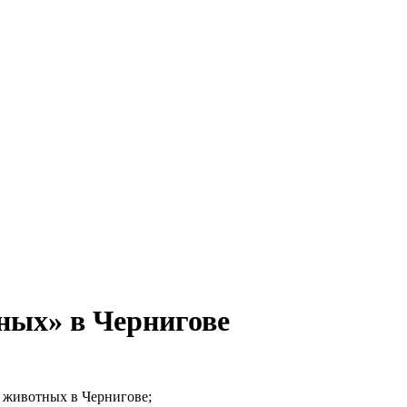
ных» в Чернигове
х животных в Чернигове;