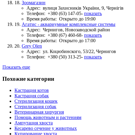
18.
Зоомагазин
Адрес:
вулиця Захисників України, 9, Чернігів
Телефон:
+380 (63) 147-05-
показать
Время работы:
Открыто до 19:00
19.
Агатис - аквариумные комплексные системы
Адрес:
Чернигов, Новозаводской район
Телефон:
+380 (67) 460-68-
показать
Время работы:
Открыто до 17:00
20.
Grey Olen
Адрес:
ул. Коцюбинского, 53/22, Чернигов
Телефон:
+380 (50) 313-25-
показать
Показать еще
Похожие категории
Кастрация котов
Кастрация собак
Стерилизация кошек
Стерилизация собак
Ветеринарная хирургия
Помощь животным и растениям
Ампутация хвоста
Кесарево сечение у животных
Купирование хвоста