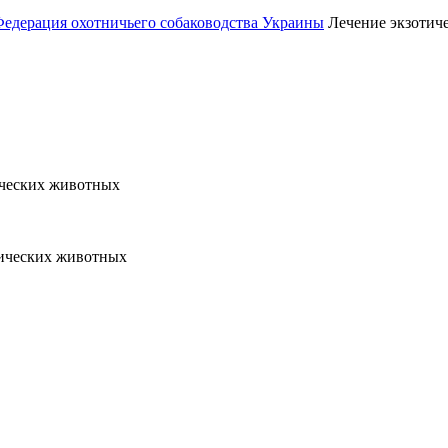
Федерация охотничьего собаководства Украины
Лечение экзотич
ических животных
тических животных