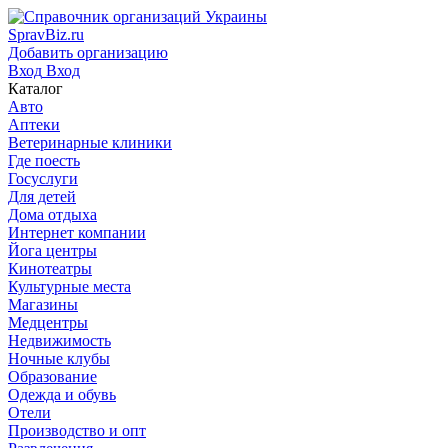
SpravBiz.ru
Добавить организацию
Вход
Вход
Каталог
Авто
Аптеки
Ветеринарные клиники
Где поесть
Госуслуги
Для детей
Дома отдыха
Интернет компании
Йога центры
Кинотеатры
Культурные места
Магазины
Медцентры
Недвижимость
Ночные клубы
Образование
Одежда и обувь
Отели
Производство и опт