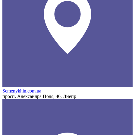
Semenykhin.com.ua
просп. Александра Поля, 46, Днепр