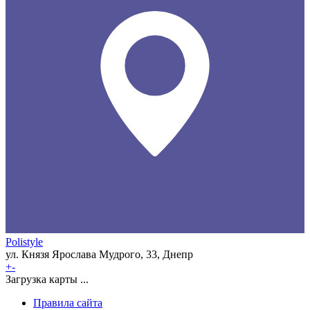
Polistyle
ул. Князя Ярослава Мудрого, 33, Днепр
+
-
Загрузка карты ...
Правила сайта