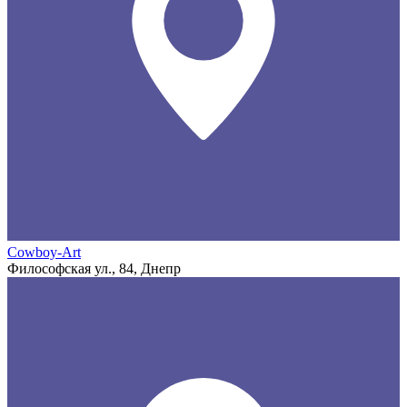
Cowboy-Art
Философская ул., 84, Днепр