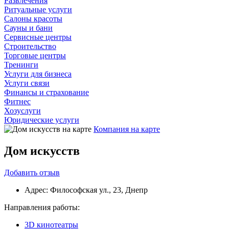
Развлечения
Ритуальные услуги
Салоны красоты
Сауны и бани
Сервисные центры
Строительство
Торговые центры
Тренинги
Услуги для бизнеса
Услуги связи
Финансы и страхование
Фитнес
Хозуслуги
Юридические услуги
Компания на карте
Дом искусств
Добавить
отзыв
Адрес:
Философская ул., 23, Днепр
Направления работы:
3D кинотеатры