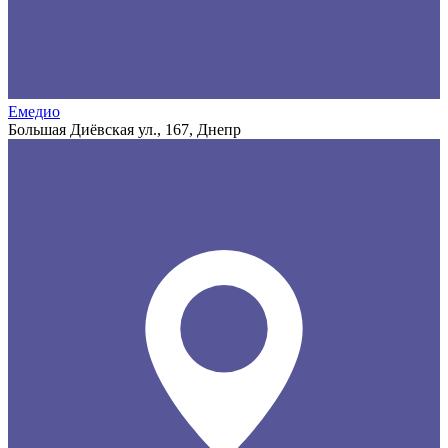
Емедио
Большая Диёвская ул., 167, Днепр