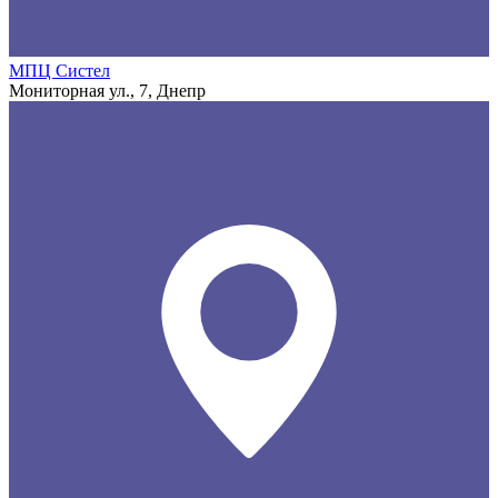
МПЦ Систел
Мониторная ул., 7, Днепр