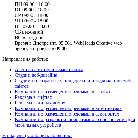
ПН
09:00 - 18:00
ВТ
09:00 - 18:00
СР
09:00 - 18:00
ЧТ
09:00 - 18:00
ПТ
09:00 - 18:00
СБ
выходной
ВС
выходной
Время в Днепре (пт, 05:56), WebHeads Creative web
agency откроется в 09:00.
Направления работы:
Агентства интернет-маркетинга
Студии веб-дизайна
Студии по разработке, поддержке и продвижению web-
сайтов
Компании по размещению рекламы в газетах
Реклама в лифтах
Реклама в жилых домах
Компании по размещению рекламы в кинотеатрах
Компании по размещению рекламы в аэропортах
Компании по разработке программного обеспечения для
мобильных устройств
Я владелец
Сообщить об ошибке