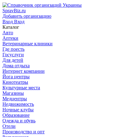
SpravBiz.ru
Добавить организацию
Вход
Вход
Каталог
Авто
Аптеки
Ветеринарные клиники
Где поесть
Госуслуги
Для детей
Дома отдыха
Интернет компании
Йога центры
Кинотеатры
Культурные места
Магазины
Медцентры
Недвижимость
Ночные клубы
Образование
Одежда и обувь
Отели
Производство и опт