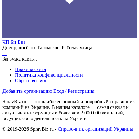
ЧП Би-Ева
Днепр, посёлок Таромское, Рабочая улица
+
-
Загрузка карты ...
Правила сайта
Политика конфиденциальности
Обратная связь
Добавить организацию
Вход / Регистрация
SpravBiz.ru — это наиболее полный и подробный справочник
компаний на Украине. В нашем каталоге — самая свежая и
актуальная информация о более чем 2 000 000 компаний,
ведущих свою деятельность на Украине.
© 2019-2026 SpravBiz.ru -
Справочник организаций Украины