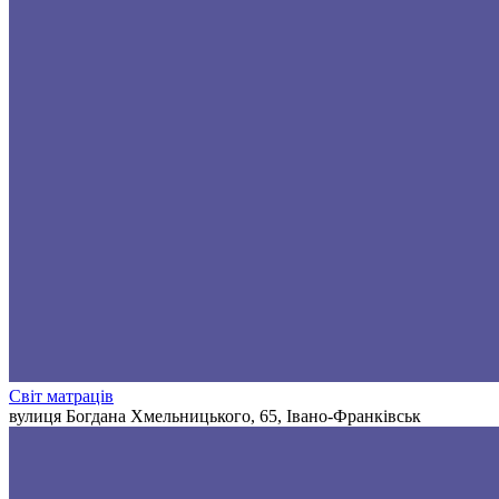
Світ матраців
вулиця Богдана Хмельницького, 65, Івано-Франківськ