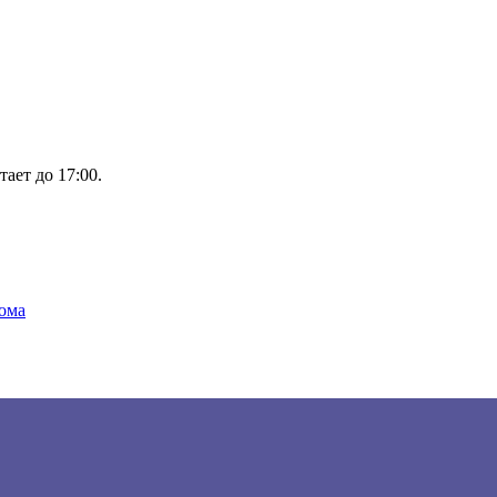
тает до 17:00.
ома