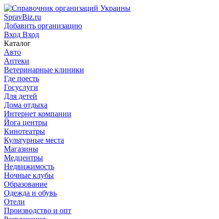
SpravBiz.ru
Добавить организацию
Вход
Вход
Каталог
Авто
Аптеки
Ветеринарные клиники
Где поесть
Госуслуги
Для детей
Дома отдыха
Интернет компании
Йога центры
Кинотеатры
Культурные места
Магазины
Медцентры
Недвижимость
Ночные клубы
Образование
Одежда и обувь
Отели
Производство и опт