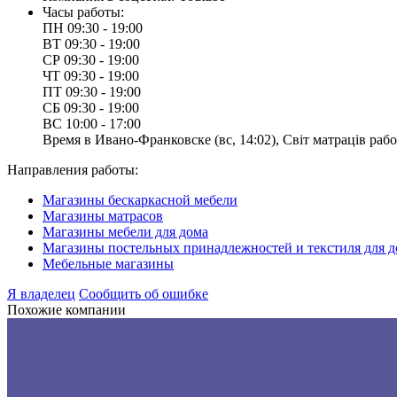
Часы работы:
ПН
09:30 - 19:00
ВТ
09:30 - 19:00
СР
09:30 - 19:00
ЧТ
09:30 - 19:00
ПТ
09:30 - 19:00
СБ
09:30 - 19:00
ВС
10:00 - 17:00
Время в Ивано‑Франковске (вс, 14:02), Світ матраців рабо
Направления работы:
Магазины бескаркасной мебели
Магазины матрасов
Магазины мебели для дома
Магазины постельных принадлежностей и текстиля для д
Мебельные магазины
Я владелец
Сообщить об ошибке
Похожие компании