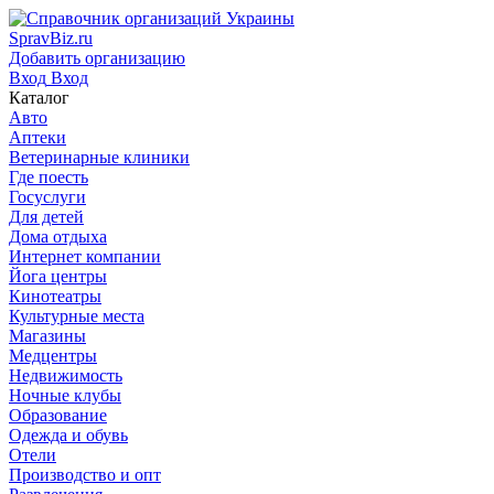
SpravBiz.ru
Добавить организацию
Вход
Вход
Каталог
Авто
Аптеки
Ветеринарные клиники
Где поесть
Госуслуги
Для детей
Дома отдыха
Интернет компании
Йога центры
Кинотеатры
Культурные места
Магазины
Медцентры
Недвижимость
Ночные клубы
Образование
Одежда и обувь
Отели
Производство и опт