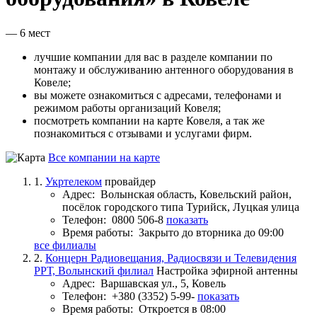
— 6 мест
лучшие компании для вас в разделе компании по
монтажу и обслуживанию антенного оборудования в
Ковеле;
вы можете ознакомиться с адресами, телефонами и
режимом работы организаций Ковеля;
посмотреть компании на карте Ковеля, а так же
познакомиться с отзывами и услугами фирм.
Все компании на карте
1.
Укртелеком
провайдер
Адрес:
Волынская область, Ковельский район,
посёлок городского типа Турийск, Луцкая улица
Телефон:
0800 506-8
показать
Время работы:
Закрыто до вторника до 09:00
все филиалы
2.
Концерн Радиовещания, Радиосвязи и Телевидения
РРТ, Волынский филиал
Настройка эфирной антенны
Адрес:
Варшавская ул., 5, Ковель
Телефон:
+380 (3352) 5-99-
показать
Время работы:
Откроется в 08:00