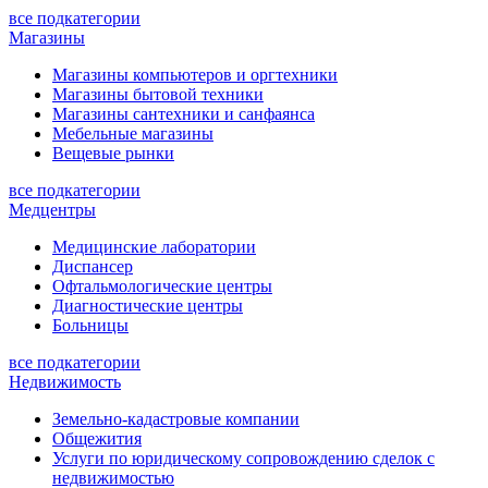
все подкатегории
Магазины
Магазины компьютеров и оргтехники
Магазины бытовой техники
Магазины сантехники и санфаянса
Мебельные магазины
Вещевые рынки
все подкатегории
Медцентры
Медицинские лаборатории
Диспансер
Офтальмологические центры
Диагностические центры
Больницы
все подкатегории
Недвижимость
Земельно-кадастровые компании
Общежития
Услуги по юридическому сопровождению сделок с
недвижимостью