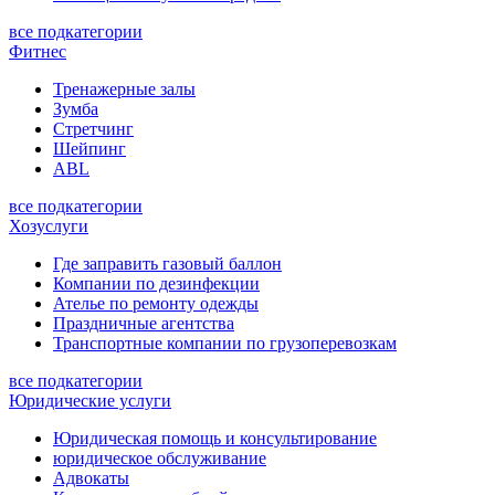
все подкатегории
Фитнес
Тренажерные залы
Зумба
Стретчинг
Шейпинг
ABL
все подкатегории
Хозуслуги
Где заправить газовый баллон
Компании по дезинфекции
Ателье по ремонту одежды
Праздничные агентства
Транспортные компании по грузоперевозкам
все подкатегории
Юридические услуги
Юридическая помощь и консультирование
юридическое обслуживание
Адвокаты