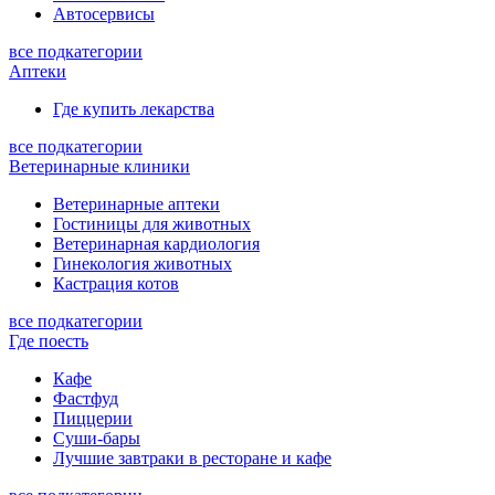
Автосервисы
все подкатегории
Аптеки
Где купить лекарства
все подкатегории
Ветеринарные клиники
Ветеринарные аптеки
Гостиницы для животных
Ветеринарная кардиология
Гинекология животных
Кастрация котов
все подкатегории
Где поесть
Кафе
Фастфуд
Пиццерии
Суши-бары
Лучшие завтраки в ресторане и кафе