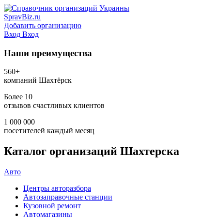
SpravBiz.ru
Добавить организацию
Вход
Вход
Наши преимущества
560+
компаний Шахтёрск
Более 10
отзывов счастливых клиентов
1 000 000
посетителей каждый месяц
Каталог организаций Шахтерска
Авто
Центры авторазбора
Автозаправочные станции
Кузовной ремонт
Автомагазины