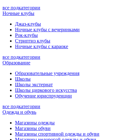
все подкатегории
Ночные клубы
Джаз-клубы
Ночные клубы с вечеринками
Рок-клубы
Стриптиз клубы
Ночные клубы с караоке
все подкатегории
Образование
Образовательные учреждения
Школы
Школы экстернат
Школы циркового искусства
Обучение юриспруденции
все подкатегории
Одежда и обувь
Магазины одежды
Магазины обуви
Магазины спортивной одежды и обуви
Магазины недорогой одежды и обуви