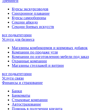
Тренинги
Курсы экскурсоводов
Синхронное плавание
Курсы самообороны
Секции айкидо
Секции боевых искусств
все подкатегории
Услуги для бизнеса
Магазины комбикормов и кормовых добавок
Компании по продаже угля
Компании по изготовлению мебели под заказ
Охранные компании
Магазины стеллажей и витрин
все подкатегории
Услуги связи
Финансы и страхование
Банки
Банкоматы
Страховые компании
Автострахование
Помощь в получении кредита