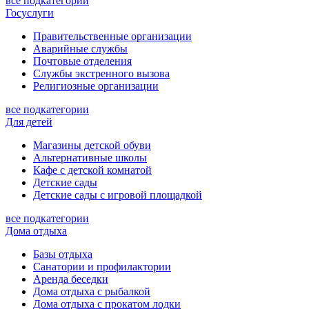
все подкатегории
Госуслуги
Правительственные организации
Аварийные службы
Почтовые отделения
Службы экстренного вызова
Религиозные организации
все подкатегории
Для детей
Магазины детской обуви
Альтернативные школы
Кафе с детской комнатой
Детские сады
Детские сады с игровой площадкой
все подкатегории
Дома отдыха
Базы отдыха
Санатории и профилактории
Аренда беседки
Дома отдыха с рыбалкой
Дома отдыха с прокатом лодки