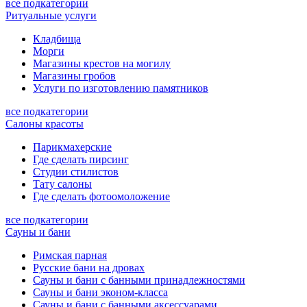
все подкатегории
Ритуальные услуги
Кладбища
Морги
Магазины крестов на могилу
Магазины гробов
Услуги по изготовлению памятников
все подкатегории
Салоны красоты
Парикмахерские
Где сделать пирсинг
Студии стилистов
Тату салоны
Где сделать фотоомоложение
все подкатегории
Сауны и бани
Римская парная
Русские бани на дровах
Сауны и бани с банными принадлежностями
Сауны и бани эконом-класса
Сауны и бани с банными аксессуарами