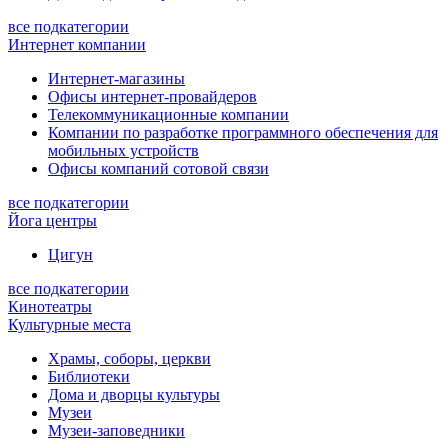
все подкатегории
Интернет компании
Интернет-магазины
Офисы интернет-провайдеров
Телекоммуникационные компании
Компании по разработке программного обеспечения для
мобильных устройств
Офисы компаний сотовой связи
все подкатегории
Йога центры
Цигун
все подкатегории
Кинотеатры
Культурные места
Храмы, соборы, церкви
Библиотеки
Дома и дворцы культуры
Музеи
Музеи-заповедники