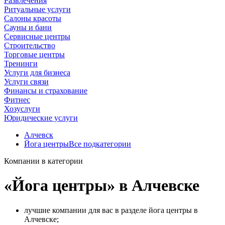
Развлечения
Ритуальные услуги
Салоны красоты
Сауны и бани
Сервисные центры
Строительство
Торговые центры
Тренинги
Услуги для бизнеса
Услуги связи
Финансы и страхование
Фитнес
Хозуслуги
Юридические услуги
Алчевск
Йога центры
Все подкатегории
Компании в категории
«Йога центры» в Алчевске
лучшие компании для вас в разделе йога центры в
Алчевске;