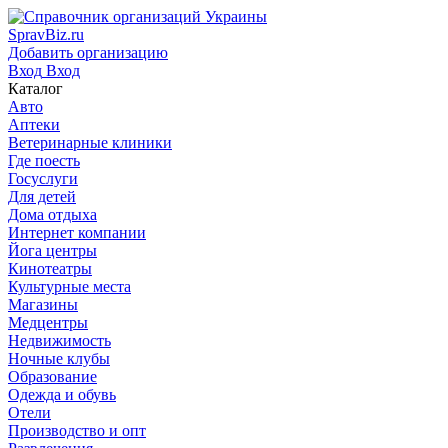
SpravBiz.ru
Добавить организацию
Вход
Вход
Каталог
Авто
Аптеки
Ветеринарные клиники
Где поесть
Госуслуги
Для детей
Дома отдыха
Интернет компании
Йога центры
Кинотеатры
Культурные места
Магазины
Медцентры
Недвижимость
Ночные клубы
Образование
Одежда и обувь
Отели
Производство и опт