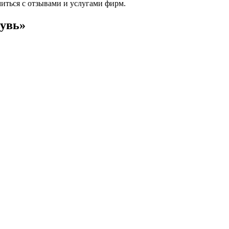
миться с отзывами и услугами фирм.
бувь»