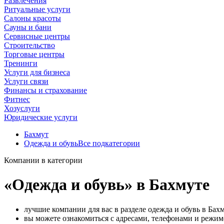
Развлечения
Ритуальные услуги
Салоны красоты
Сауны и бани
Сервисные центры
Строительство
Торговые центры
Тренинги
Услуги для бизнеса
Услуги связи
Финансы и страхование
Фитнес
Хозуслуги
Юридические услуги
Бахмут
Одежда и обувь
Все подкатегории
Компании в категории
«Одежда и обувь» в Бахмуте
лучшие компании для вас в разделе одежда и обувь в Бахм
вы можете ознакомиться с адресами, телефонами и режим