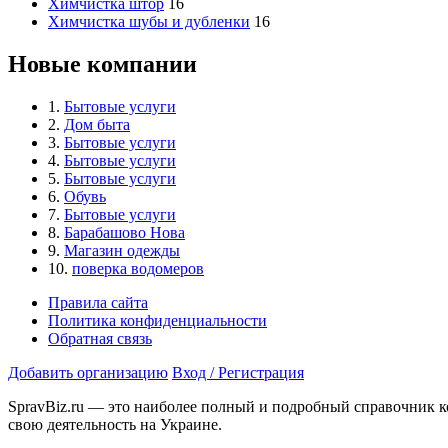
Химчистка штор
16
Химчистка шубы и дубленки
16
Новые компании
1.
Бытовые услуги
2.
Дом быта
3.
Бытовые услуги
4.
Бытовые услуги
5.
Бытовые услуги
6.
Обувь
7.
Бытовые услуги
8.
Барабашово Нова
9.
Магазин одежды
10.
поверка водомеров
Правила сайта
Политика конфиденциальности
Обратная связь
Добавить организацию
Вход / Регистрация
SpravBiz.ru — это наиболее полный и подробный справочник к
свою деятельность на Украине.