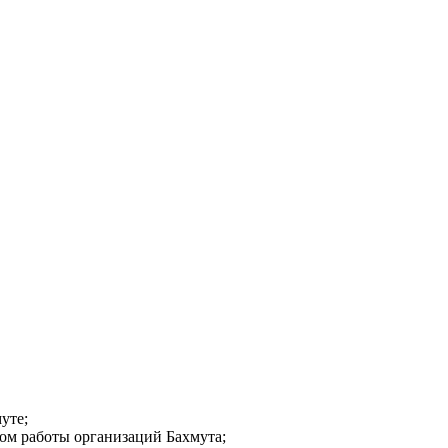
уте;
ом работы организаций Бахмута;