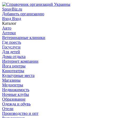
SpravBiz.ru
Добавить организацию
Вход
Вход
Каталог
Авто
Аптеки
Ветеринарные клиники
Где поесть
Госуслуги
Для детей
Дома отдыха
Интернет компании
Йога центры
Кинотеатры
Культурные места
Магазины
Медцентры
Недвижимость
Ночные клубы
Образование
Одежда и обувь
Отели
Производство и опт