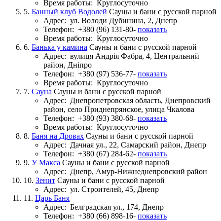
Время работы:
Круглосуточно
5.
Банный клуб Водолей
Сауны и бани с русской парной
Адрес:
ул. Володи Дубинина, 2, Днепр
Телефон:
+380 (96) 131-80-
показать
Время работы:
Круглосуточно
6.
Банька у камина
Сауны и бани с русской парной
Адрес:
вулиця Андрія Фабра, 4, Центральний
район, Дніпро
Телефон:
+380 (97) 536-77-
показать
Время работы:
Круглосуточно
7.
Сауна
Сауны и бани с русской парной
Адрес:
Днепропетровская область, Днепровский
район, село Приднепрянское, улица Чкалова
Телефон:
+380 (93) 380-68-
показать
Время работы:
Круглосуточно
8.
Баня на Дровах
Сауны и бани с русской парной
Адрес:
Дачная ул., 22, Самарский район, Днепр
Телефон:
+380 (67) 284-62-
показать
9.
У Макса
Сауны и бани с русской парной
Адрес:
Днепр, Амур-Нижнеднепровский район
10.
Зенит
Сауны и бани с русской парной
Адрес:
ул. Строителей, 45, Днепр
11.
Царь Баня
Адрес:
Белградская ул., 174, Днепр
Телефон:
+380 (66) 898-16-
показать