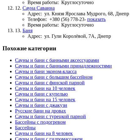
Время работы:
Круглосуточно
12.
Сауна Саванна
Адрес:
ул. Князя Ярослава Мудрого, 68, Днепр
Телефон:
+380 (56) 778-23-
показать
Время работы:
Круглосуточно
13.
Баня
Адрес:
ул. Гули Королёвой, 7А, Днепр
Похожие категории
Сауны и бани с банными аксессуарами
Сауны и бани с банными принадлежностями
Сауны и бани эконом-класса
Сауны и бани с большим бассейном
Сауны и бани с финской парной
Сауны и бани на 10 человек
Сауны и бани с купелью
Сауны и бани на 15 человек
Сауны и бани с джакузи
Русские бани на дровах
Сауны и бани с турецкой парной
Бассейны с подогревом
Бассейны
Сауны и бани на 8 человек
Сауны и бани с гидромассажем