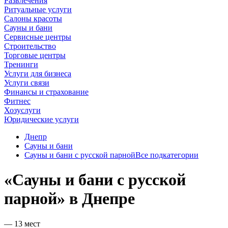
Развлечения
Ритуальные услуги
Салоны красоты
Сауны и бани
Сервисные центры
Строительство
Торговые центры
Тренинги
Услуги для бизнеса
Услуги связи
Финансы и страхование
Фитнес
Хозуслуги
Юридические услуги
Днепр
Сауны и бани
Сауны и бани с русской парной
Все подкатегории
«Сауны и бани с русской
парной» в Днепре
— 13 мест