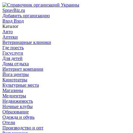
SpravBiz.ru
Добавить организацию
Вход
Вход
Каталог
Авто
Аптеки
Ветеринарные клиники
Где поесть
Госуслуги
Для детей
Дома отдыха
Интернет компании
Йога центры
Кинотеатры
Культурные места
Магазины
Медцентры
Недвижимость
Ночные клубы
Образование
Одежда и обувь
Отели
Производство и опт