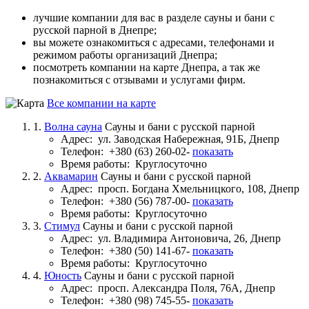
лучшие компании для вас в разделе сауны и бани с
русской парной в Днепре;
вы можете ознакомиться с адресами, телефонами и
режимом работы организаций Днепра;
посмотреть компании на карте Днепра, а так же
познакомиться с отзывами и услугами фирм.
Все компании на карте
1.
Волна сауна
Сауны и бани с русской парной
Адрес:
ул. Заводская Набережная, 91Б, Днепр
Телефон:
+380 (63) 260-02-
показать
Время работы:
Круглосуточно
2.
Аквамарин
Сауны и бани с русской парной
Адрес:
просп. Богдана Хмельницкого, 108, Днепр
Телефон:
+380 (56) 787-00-
показать
Время работы:
Круглосуточно
3.
Стимул
Сауны и бани с русской парной
Адрес:
ул. Владимира Антоновича, 26, Днепр
Телефон:
+380 (50) 141-67-
показать
Время работы:
Круглосуточно
4.
Юность
Сауны и бани с русской парной
Адрес:
просп. Александра Поля, 76А, Днепр
Телефон:
+380 (98) 745-55-
показать