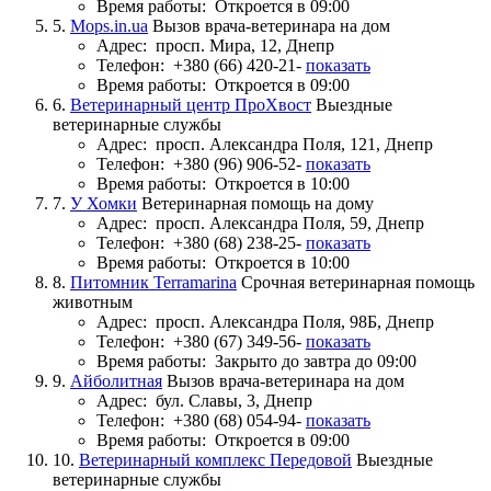
Время работы:
Откроется в 09:00
5.
Mops.in.ua
Вызов врача-ветеринара на дом
Адрес:
просп. Мира, 12, Днепр
Телефон:
+380 (66) 420-21-
показать
Время работы:
Откроется в 09:00
6.
Ветеринарный центр ПроХвост
Выездные
ветеринарные службы
Адрес:
просп. Александра Поля, 121, Днепр
Телефон:
+380 (96) 906-52-
показать
Время работы:
Откроется в 10:00
7.
У Хомки
Ветеринарная помощь на дому
Адрес:
просп. Александра Поля, 59, Днепр
Телефон:
+380 (68) 238-25-
показать
Время работы:
Откроется в 10:00
8.
Питомник Terramarina
Срочная ветеринарная помощь
животным
Адрес:
просп. Александра Поля, 98Б, Днепр
Телефон:
+380 (67) 349-56-
показать
Время работы:
Закрыто до завтра до 09:00
9.
Айболитная
Вызов врача-ветеринара на дом
Адрес:
бул. Славы, 3, Днепр
Телефон:
+380 (68) 054-94-
показать
Время работы:
Откроется в 09:00
10.
Ветеринарный комплекс Передовой
Выездные
ветеринарные службы