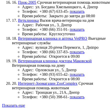
16.
Прок-2005
Срочная ветеринарная помощь животным
Адрес:
ул. Богдана Хмельницкого, 4, Днепр
Телефон:
+380 (67) 633-45-
показать
Время работы:
Закрыто до завтра до 08:00
17.
Ветклиника
Вызов врача-ветеринара на дом
Адрес:
Рабочая ул., 3, Днепр
Телефон:
+380 (66) 351-91-
показать
Время работы:
Круглосуточно
18.
Ветеринарная клиника и аптека VetPRO
Выездные
ветеринарные службы
Адрес:
вулиця 20-річчя Перемоги, 1, Дніпро
Телефон:
+380 (66) 337-83-
показать
Время работы:
Откроется в 09:00
19.
Ветеринарная клиника доктора Маковской
Ветеринарная помощь на дому
Адрес:
Орловская ул., 5, Днепр
Телефон:
+380 (93) 655-42-
показать
Время работы:
Откроется в 08:00
20.
Интернет-Зоомагазин ZooComplex
Срочная
ветеринарная помощь животным
Адрес:
Троицкая ул., 21А, Днепр
Телефон:
+380 (50) 398-61-
показать
Показать еще