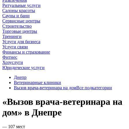
Развлечения
Ритуальные услуги
Салоны красоты
Сауны и бани
Сервисные центры
Строительство
Торговые центры
Тренинги
Услуги для бизнеса
Услуги связи
Финансы и страхование
Фитнес
Хозуслуги
Юридические услуги
Днепр
Ветеринарные клиники
Вызов врача-ветеринара на дом
Все подкатегории
«Вызов врача-ветеринара на
дом» в Днепре
— 107 мест