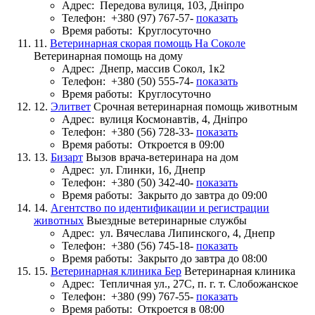
Адрес:
Передова вулиця, 103, Дніпро
Телефон:
+380 (97) 767-57-
показать
Время работы:
Круглосуточно
11.
Ветеринарная скорая помощь На Соколе
Ветеринарная помощь на дому
Адрес:
Днепр, массив Сокол, 1к2
Телефон:
+380 (50) 555-74-
показать
Время работы:
Круглосуточно
12.
Элитвет
Срочная ветеринарная помощь животным
Адрес:
вулиця Космонавтів, 4, Дніпро
Телефон:
+380 (56) 728-33-
показать
Время работы:
Откроется в 09:00
13.
Бизарт
Вызов врача-ветеринара на дом
Адрес:
ул. Глинки, 16, Днепр
Телефон:
+380 (50) 342-40-
показать
Время работы:
Закрыто до завтра до 09:00
14.
Агентство по идентификации и регистрации
животных
Выездные ветеринарные службы
Адрес:
ул. Вячеслава Липинского, 4, Днепр
Телефон:
+380 (56) 745-18-
показать
Время работы:
Закрыто до завтра до 08:00
15.
Ветеринарная клиника Бер
Ветеринарная клиника
Адрес:
Тепличная ул., 27С, п. г. т. Слобожанское
Телефон:
+380 (99) 767-55-
показать
Время работы:
Откроется в 08:00