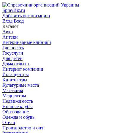
SpravBiz.ru
Добавить организацию
Вход
Вход
Каталог
Авто
Аптеки
Ветеринарные клиники
Где поесть
Госуслуги
Для детей
Дома отдыха
Интернет компании
Йога центры
Кинотеатры
Культурные места
Магазины
Медцентры
Недвижимость
Ночные клубы
Образование
Одежда и обувь
Отели
Производство и опт