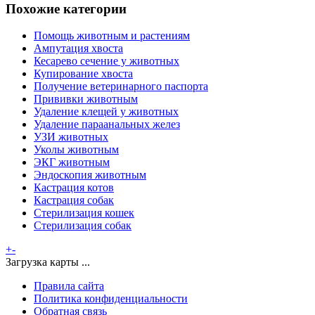
Похожие категории
Помощь животным и растениям
Ампутация хвоста
Кесарево сечение у животных
Купирование хвоста
Получение ветеринарного паспорта
Прививки животным
Удаление клещей у животных
Удаление параанальных желез
УЗИ животных
Уколы животным
ЭКГ животным
Эндоскопия животным
Кастрация котов
Кастрация собак
Стерилизация кошек
Стерилизация собак
+
-
Загрузка карты ...
Правила сайта
Политика конфиденциальности
Обратная связь