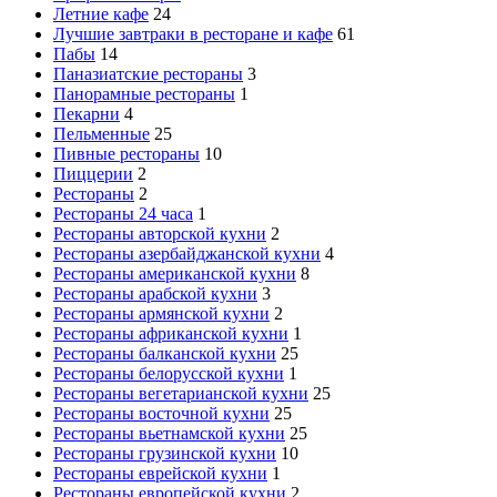
Летние кафе
24
Лучшие завтраки в ресторане и кафе
61
Пабы
14
Паназиатские рестораны
3
Панорамные рестораны
1
Пекарни
4
Пельменные
25
Пивные рестораны
10
Пиццерии
2
Рестораны
2
Рестораны 24 часа
1
Рестораны авторской кухни
2
Рестораны азербайджанской кухни
4
Рестораны американской кухни
8
Рестораны арабской кухни
3
Рестораны армянской кухни
2
Рестораны африканской кухни
1
Рестораны балканской кухни
25
Рестораны белорусской кухни
1
Рестораны вегетарианской кухни
25
Рестораны восточной кухни
25
Рестораны вьетнамской кухни
25
Рестораны грузинской кухни
10
Рестораны еврейской кухни
1
Рестораны европейской кухни
2