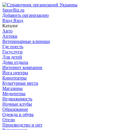
SpravBiz.ru
Добавить организацию
Вход
Вход
Каталог
Авто
Аптеки
Ветеринарные клиники
Где поесть
Госуслуги
Для детей
Дома отдыха
Интернет компании
Йога центры
Кинотеатры
Культурные места
Магазины
Медцентры
Недвижимость
Ночные клубы
Образование
Одежда и обувь
Отели
Производство и опт