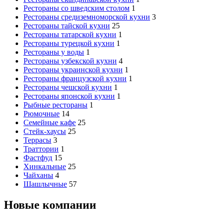
Рестораны со шведским столом
1
Рестораны средиземноморской кухни
3
Рестораны тайской кухни
25
Рестораны татарской кухни
1
Рестораны турецкой кухни
1
Рестораны у воды
1
Рестораны узбекской кухни
4
Рестораны украинской кухни
1
Рестораны французской кухни
1
Рестораны чешской кухни
1
Рестораны японской кухни
1
Рыбные рестораны
1
Рюмочные
14
Семейные кафе
25
Стейк-хаусы
25
Террасы
3
Траттории
1
Фастфуд
15
Хинкальные
25
Чайханы
4
Шашлычные
57
Новые компании