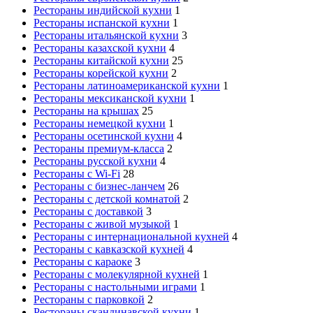
Рестораны индийской кухни
1
Рестораны испанской кухни
1
Рестораны итальянской кухни
3
Рестораны казахской кухни
4
Рестораны китайской кухни
25
Рестораны корейской кухни
2
Рестораны латиноамериканской кухни
1
Рестораны мексиканской кухни
1
Рестораны на крышах
25
Рестораны немецкой кухни
1
Рестораны осетинской кухни
4
Рестораны премиум-класса
2
Рестораны русской кухни
4
Рестораны с Wi-Fi
28
Рестораны с бизнес-ланчем
26
Рестораны с детской комнатой
2
Рестораны с доставкой
3
Рестораны с живой музыкой
1
Рестораны с интернациональной кухней
4
Рестораны с кавказской кухней
4
Рестораны с караоке
3
Рестораны с молекулярной кухней
1
Рестораны с настольными играми
1
Рестораны с парковкой
2
Рестораны скандинавской кухни
1