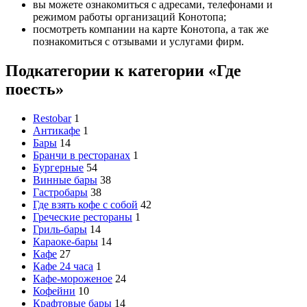
вы можете ознакомиться с адресами, телефонами и
режимом работы организаций Конотопа;
посмотреть компании на карте Конотопа, а так же
познакомиться с отзывами и услугами фирм.
Подкатегории к категории «Где
поесть»
Restobar
1
Антикафе
1
Бары
14
Бранчи в ресторанах
1
Бургерные
54
Винные бары
38
Гастробары
38
Где взять кофе с собой
42
Греческие рестораны
1
Гриль-бары
14
Караоке-бары
14
Кафе
27
Кафе 24 часа
1
Кафе-мороженое
24
Кофейни
10
Крафтовые бары
14