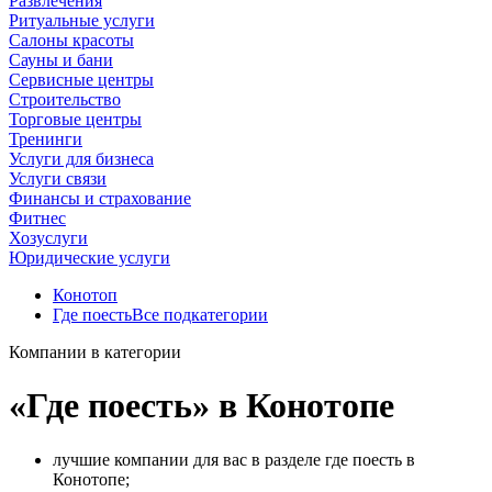
Развлечения
Ритуальные услуги
Салоны красоты
Сауны и бани
Сервисные центры
Строительство
Торговые центры
Тренинги
Услуги для бизнеса
Услуги связи
Финансы и страхование
Фитнес
Хозуслуги
Юридические услуги
Конотоп
Где поесть
Все подкатегории
Компании в категории
«Где поесть» в Конотопе
лучшие компании для вас в разделе где поесть в
Конотопе;