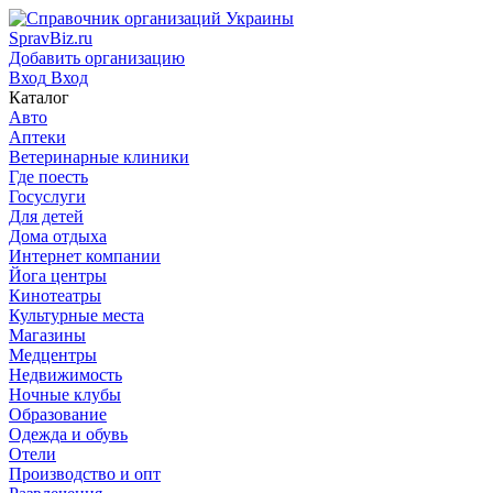
SpravBiz.ru
Добавить организацию
Вход
Вход
Каталог
Авто
Аптеки
Ветеринарные клиники
Где поесть
Госуслуги
Для детей
Дома отдыха
Интернет компании
Йога центры
Кинотеатры
Культурные места
Магазины
Медцентры
Недвижимость
Ночные клубы
Образование
Одежда и обувь
Отели
Производство и опт