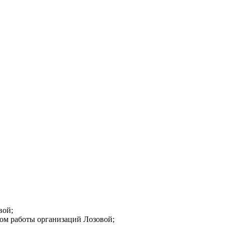
вой;
мом работы организаций Лозовой;