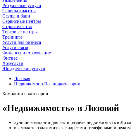
Развлечения
Ритуальные услуги
Салоны красоты
Сауны и бани
Сервисные центры
Строительство
Торговые центры
Тренинги
Услуги для бизнеса
Услуги связи
Финансы и страхование
Фитнес
Хозуслуги
Юридические услуги
Лозовая
Недвижимость
Все подкатегории
Компании в категории
«Недвижимость» в Лозовой
лучшие компании для вас в разделе недвижимость в Лозо
вы можете ознакомиться с адресами, телефонами и режи