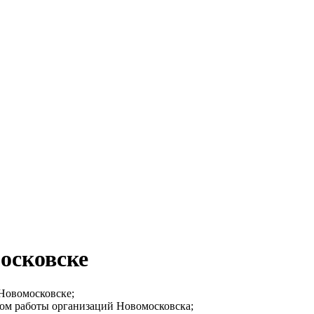
осковске
 Новомосковске;
мом работы организаций Новомосковска;