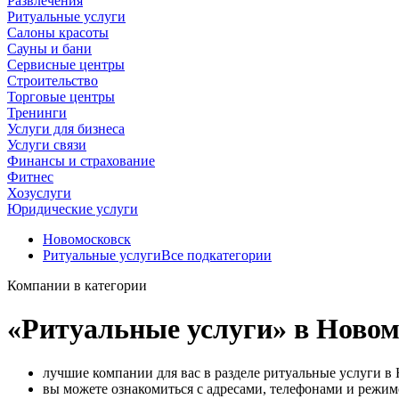
Развлечения
Ритуальные услуги
Салоны красоты
Сауны и бани
Сервисные центры
Строительство
Торговые центры
Тренинги
Услуги для бизнеса
Услуги связи
Финансы и страхование
Фитнес
Хозуслуги
Юридические услуги
Новомосковск
Ритуальные услуги
Все подкатегории
Компании в категории
«Ритуальные услуги» в Новом
лучшие компании для вас в разделе ритуальные услуги в
вы можете ознакомиться с адресами, телефонами и режи