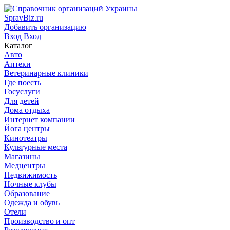
SpravBiz.ru
Добавить организацию
Вход
Вход
Каталог
Авто
Аптеки
Ветеринарные клиники
Где поесть
Госуслуги
Для детей
Дома отдыха
Интернет компании
Йога центры
Кинотеатры
Культурные места
Магазины
Медцентры
Недвижимость
Ночные клубы
Образование
Одежда и обувь
Отели
Производство и опт