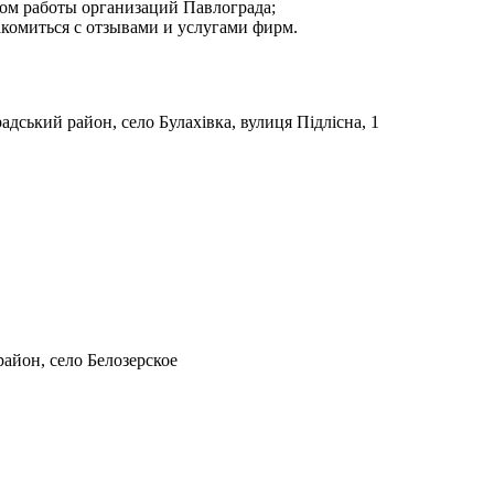
мом работы организаций Павлограда;
акомиться с отзывами и услугами фирм.
адський район, село Булахівка, вулиця Підлісна, 1
айон, село Белозерское