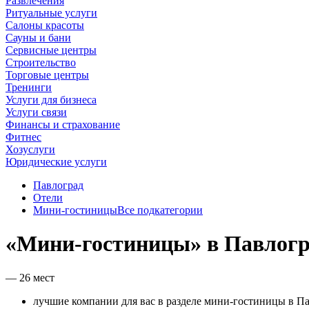
Развлечения
Ритуальные услуги
Салоны красоты
Сауны и бани
Сервисные центры
Строительство
Торговые центры
Тренинги
Услуги для бизнеса
Услуги связи
Финансы и страхование
Фитнес
Хозуслуги
Юридические услуги
Павлоград
Отели
Мини-гостиницы
Все подкатегории
«Мини-гостиницы» в Павлогр
— 26 мест
лучшие компании для вас в разделе мини-гостиницы в Па