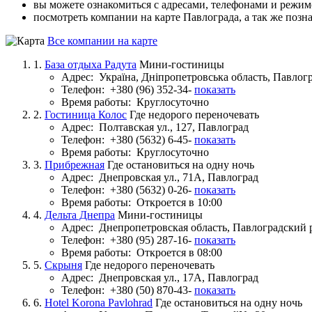
вы можете ознакомиться с адресами, телефонами и режи
посмотреть компании на карте Павлограда, а так же позн
Все компании на карте
1.
База отдыха Радута
Мини-гостиницы
Адрес:
Україна, Дніпропетровська область, Павлогр
Телефон:
+380 (96) 352-34-
показать
Время работы:
Круглосуточно
2.
Гостиница Колос
Где недорого переночевать
Адрес:
Полтавская ул., 127, Павлоград
Телефон:
+380 (5632) 6-45-
показать
Время работы:
Круглосуточно
3.
Прибрежная
Где остановиться на одну ночь
Адрес:
Днепровская ул., 71А, Павлоград
Телефон:
+380 (5632) 0-26-
показать
Время работы:
Откроется в 10:00
4.
Дельта Днепра
Мини-гостиницы
Адрес:
Днепропетровская область, Павлоградский р
Телефон:
+380 (95) 287-16-
показать
Время работы:
Откроется в 08:00
5.
Скрыня
Где недорого переночевать
Адрес:
Днепровская ул., 17А, Павлоград
Телефон:
+380 (50) 870-43-
показать
6.
Hotel Korona Pavlohrad
Где остановиться на одну ночь