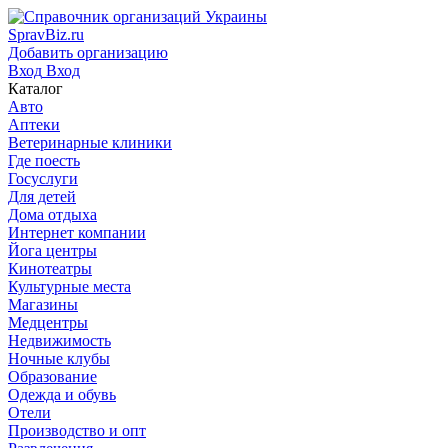
SpravBiz.ru
Добавить организацию
Вход
Вход
Каталог
Авто
Аптеки
Ветеринарные клиники
Где поесть
Госуслуги
Для детей
Дома отдыха
Интернет компании
Йога центры
Кинотеатры
Культурные места
Магазины
Медцентры
Недвижимость
Ночные клубы
Образование
Одежда и обувь
Отели
Производство и опт