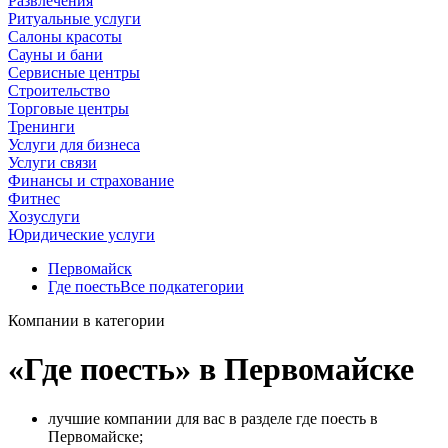
Развлечения
Ритуальные услуги
Салоны красоты
Сауны и бани
Сервисные центры
Строительство
Торговые центры
Тренинги
Услуги для бизнеса
Услуги связи
Финансы и страхование
Фитнес
Хозуслуги
Юридические услуги
Первомайск
Где поесть
Все подкатегории
Компании в категории
«Где поесть» в Первомайске
лучшие компании для вас в разделе где поесть в
Первомайске;