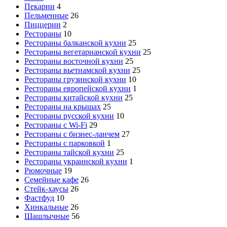
Пекарни
4
Пельменные
26
Пиццерии
2
Рестораны
10
Рестораны балканской кухни
25
Рестораны вегетарианской кухни
25
Рестораны восточной кухни
25
Рестораны вьетнамской кухни
25
Рестораны грузинской кухни
10
Рестораны европейской кухни
1
Рестораны китайской кухни
25
Рестораны на крышах
25
Рестораны русской кухни
10
Рестораны с Wi-Fi
29
Рестораны с бизнес-ланчем
27
Рестораны с парковкой
1
Рестораны тайской кухни
25
Рестораны украинской кухни
1
Рюмочные
19
Семейные кафе
26
Стейк-хаусы
26
Фастфуд
10
Хинкальные
26
Шашлычные
56