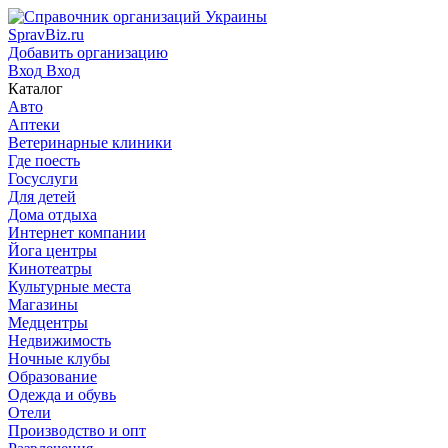
SpravBiz.ru
Добавить организацию
Вход
Вход
Каталог
Авто
Аптеки
Ветеринарные клиники
Где поесть
Госуслуги
Для детей
Дома отдыха
Интернет компании
Йога центры
Кинотеатры
Культурные места
Магазины
Медцентры
Недвижимость
Ночные клубы
Образование
Одежда и обувь
Отели
Производство и опт