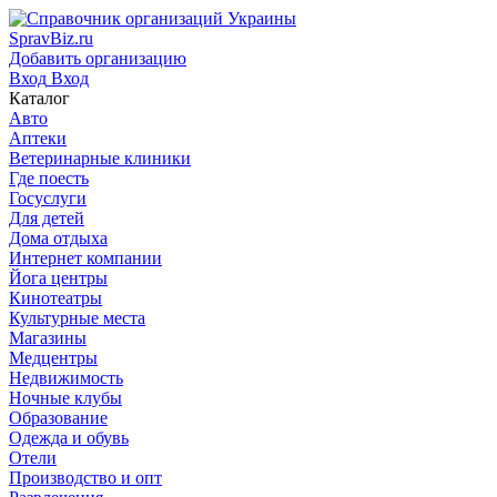
SpravBiz.ru
Добавить организацию
Вход
Вход
Каталог
Авто
Аптеки
Ветеринарные клиники
Где поесть
Госуслуги
Для детей
Дома отдыха
Интернет компании
Йога центры
Кинотеатры
Культурные места
Магазины
Медцентры
Недвижимость
Ночные клубы
Образование
Одежда и обувь
Отели
Производство и опт