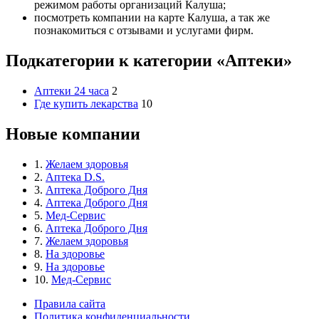
режимом работы организаций Калуша;
посмотреть компании на карте Калуша, а так же
познакомиться с отзывами и услугами фирм.
Подкатегории к категории «Аптеки»
Аптеки 24 часа
2
Где купить лекарства
10
Новые компании
1.
Желаем здоровья
2.
Аптека D.S.
3.
Аптека Доброго Дня
4.
Аптека Доброго Дня
5.
Мед-Сервис
6.
Аптека Доброго Дня
7.
Желаем здоровья
8.
На здоровье
9.
На здоровье
10.
Мед-Сервис
Правила сайта
Политика конфиденциальности