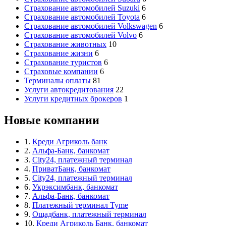
Страхование автомобилей Suzuki
6
Страхование автомобилей Toyota
6
Страхование автомобилей Volkswagen
6
Страхование автомобилей Volvo
6
Страхование животных
10
Страхование жизни
6
Страхование туристов
6
Страховые компании
6
Терминалы оплаты
81
Услуги автокредитования
22
Услуги кредитных брокеров
1
Новые компании
1.
Креди Агриколь банк
2.
Альфа-Банк, банкомат
3.
City24, платежный терминал
4.
ПриватБанк, банкомат
5.
City24, платежный терминал
6.
Укрэксимбанк, банкомат
7.
Альфа-Банк, банкомат
8.
Платежный терминал Tyme
9.
Ощадбанк, платежный терминал
10.
Креди Агриколь Банк, банкомат