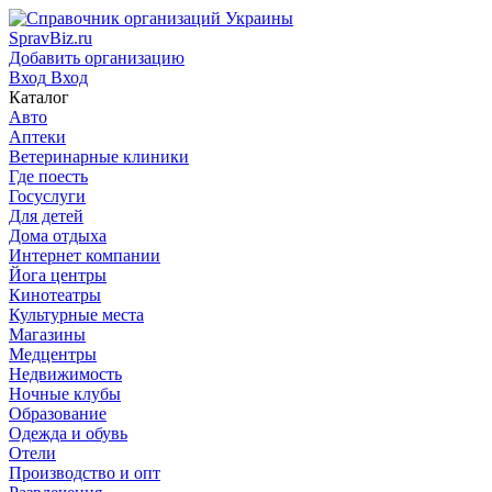
SpravBiz.ru
Добавить организацию
Вход
Вход
Каталог
Авто
Аптеки
Ветеринарные клиники
Где поесть
Госуслуги
Для детей
Дома отдыха
Интернет компании
Йога центры
Кинотеатры
Культурные места
Магазины
Медцентры
Недвижимость
Ночные клубы
Образование
Одежда и обувь
Отели
Производство и опт