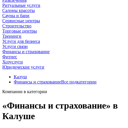
Развлечения
Ритуальные услуги
Салоны красоты
Сауны и бани
Сервисные центры
Строительство
Торговые центры
Тренинги
Услуги для бизнеса
Услуги связи
Финансы и страхование
Фитнес
Хозуслуги
Юридические услуги
Калуш
Финансы и страхование
Все подкатегории
Компании в категории
«Финансы и страхование» в
Калуше