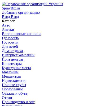
SpravBiz.ru
Добавить организацию
Вход
Вход
Каталог
Авто
Аптеки
Ветеринарные клиники
Где поесть
Госуслуги
Для детей
Дома отдыха
Интернет компании
Йога центры
Кинотеатры
Культурные места
Магазины
Медцентры
Недвижимость
Ночные клубы
Образование
Одежда и обувь
Отели
Производство и опт