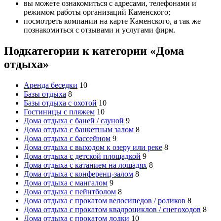
вы можете ознакомиться с адресами, телефонами и
режимом работы организаций Каменского;
посмотреть компании на карте Каменского, а так же
познакомиться с отзывами и услугами фирм.
Подкатегории к категории «Дома
отдыха»
Аренда беседки
10
Базы отдыха
8
Базы отдыха с охотой
10
Гостиницы с пляжем
10
Дома отдыха с баней / сауной
9
Дома отдыха с банкетным залом
8
Дома отдыха с бассейном
9
Дома отдыха с выходом к озеру или реке
8
Дома отдыха с детской площадкой
9
Дома отдыха с катанием на лошадях
8
Дома отдыха с конференц-залом
8
Дома отдыха с мангалом
9
Дома отдыха с пейнтболом
8
Дома отдыха с прокатом велосипедов / роликов
8
Дома отдыха с прокатом квадроциклов / снегоходов
8
Дома отдыха с прокатом лодки
10