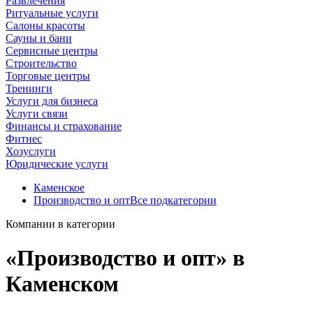
Развлечения
Ритуальные услуги
Салоны красоты
Сауны и бани
Сервисные центры
Строительство
Торговые центры
Тренинги
Услуги для бизнеса
Услуги связи
Финансы и страхование
Фитнес
Хозуслуги
Юридические услуги
Каменское
Производство и опт
Все подкатегории
Компании в категории
«Производство и опт» в
Каменском