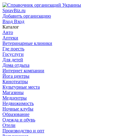
SpravBiz.ru
Добавить организацию
Вход
Вход
Каталог
Авто
Аптеки
Ветеринарные клиники
Где поесть
Госуслуги
Для детей
Дома отдыха
Интернет компании
Йога центры
Кинотеатры
Культурные места
Магазины
Медцентры
Недвижимость
Ночные клубы
Образование
Одежда и обувь
Отели
Производство и опт