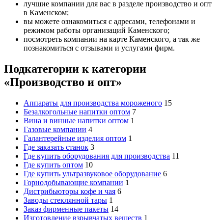
лучшие компании для вас в разделе производство и опт
в Каменском;
вы можете ознакомиться с адресами, телефонами и
режимом работы организаций Каменского;
посмотреть компании на карте Каменского, а так же
познакомиться с отзывами и услугами фирм.
Подкатегории к категории
«Производство и опт»
Аппараты для производства мороженого
15
Безалкогольные напитки оптом
7
Вина и винные напитки оптом
1
Газовые компании
4
Галантерейные изделия оптом
1
Где заказать станок
3
Где купить оборудования для производства
11
Где купить оптом
10
Где купить ультразвуковое оборудование
6
Горнодобывающие компании
1
Дистрибьюторы кофе и чая
6
Заводы стеклянной тары
1
Заказ фирменные пакеты
14
Изготовление взрывчатых веществ
1