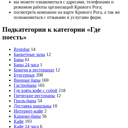
вы можете ознакомиться с адресами, телефонами и
режимом работы организаций Кривого Рога;
посмотреть компании на карте Кривого Рога, а так же
познакомиться с отзывами и услугами фирм.
Подкатегории к категории «Где
поесть»
Restobar
14
Банкетные залы
12
Бары
61
Бары 24 часа
1
Бранчи в ресторанах
12
Бургерные
208
Винные бары
169
Гастробары
165
Где взять кофе с собой
218
Греческие рестораны
12
Гриль-бары
54
Доставка шашлыка
10
Интернет-кафе
2
Караоке-бары
56
Кафе
193
Кафе 24 часа
6