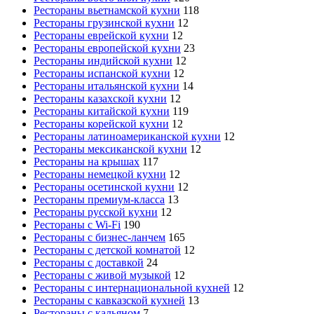
Рестораны вьетнамской кухни
118
Рестораны грузинской кухни
12
Рестораны еврейской кухни
12
Рестораны европейской кухни
23
Рестораны индийской кухни
12
Рестораны испанской кухни
12
Рестораны итальянской кухни
14
Рестораны казахской кухни
12
Рестораны китайской кухни
119
Рестораны корейской кухни
12
Рестораны латиноамериканской кухни
12
Рестораны мексиканской кухни
12
Рестораны на крышах
117
Рестораны немецкой кухни
12
Рестораны осетинской кухни
12
Рестораны премиум-класса
13
Рестораны русской кухни
12
Рестораны с Wi-Fi
190
Рестораны с бизнес-ланчем
165
Рестораны с детской комнатой
12
Рестораны с доставкой
24
Рестораны с живой музыкой
12
Рестораны с интернациональной кухней
12
Рестораны с кавказской кухней
13
Рестораны с кальяном
7