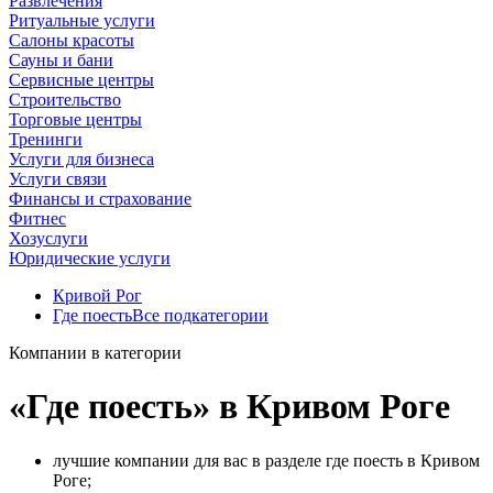
Развлечения
Ритуальные услуги
Салоны красоты
Сауны и бани
Сервисные центры
Строительство
Торговые центры
Тренинги
Услуги для бизнеса
Услуги связи
Финансы и страхование
Фитнес
Хозуслуги
Юридические услуги
Кривой Рог
Где поесть
Все подкатегории
Компании в категории
«Где поесть» в Кривом Роге
лучшие компании для вас в разделе где поесть в Кривом
Роге;