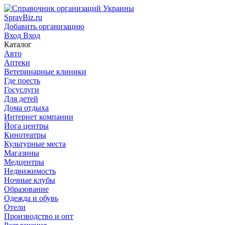
SpravBiz.ru
Добавить организацию
Вход
Вход
Каталог
Авто
Аптеки
Ветеринарные клиники
Где поесть
Госуслуги
Для детей
Дома отдыха
Интернет компании
Йога центры
Кинотеатры
Культурные места
Магазины
Медцентры
Недвижимость
Ночные клубы
Образование
Одежда и обувь
Отели
Производство и опт