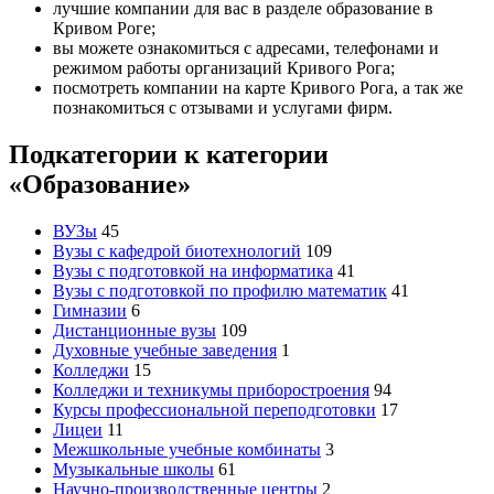
лучшие компании для вас в разделе образование в
Кривом Роге;
вы можете ознакомиться с адресами, телефонами и
режимом работы организаций Кривого Рога;
посмотреть компании на карте Кривого Рога, а так же
познакомиться с отзывами и услугами фирм.
Подкатегории к категории
«Образование»
ВУЗы
45
Вузы с кафедрой биотехнологий
109
Вузы с подготовкой на информатика
41
Вузы с подготовкой по профилю математик
41
Гимназии
6
Дистанционные вузы
109
Духовные учебные заведения
1
Колледжи
15
Колледжи и техникумы приборостроения
94
Курсы профессиональной переподготовки
17
Лицеи
11
Межшкольные учебные комбинаты
3
Музыкальные школы
61
Научно-производственные центры
2