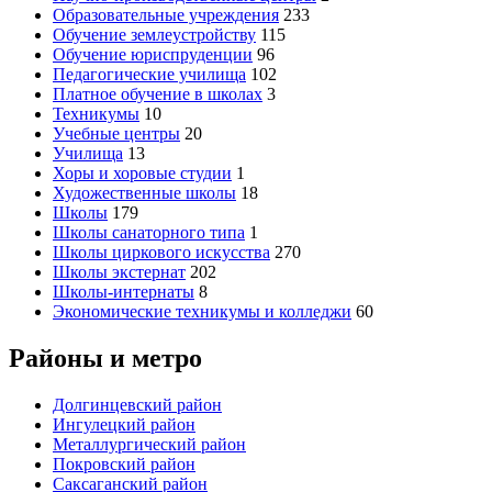
Образовательные учреждения
233
Обучение землеустройству
115
Обучение юриспруденции
96
Педагогические училища
102
Платное обучение в школах
3
Техникумы
10
Учебные центры
20
Училища
13
Хоры и хоровые студии
1
Художественные школы
18
Школы
179
Школы санаторного типа
1
Школы циркового искусства
270
Школы экстернат
202
Школы-интернаты
8
Экономические техникумы и колледжи
60
Районы и метро
Долгинцевский район
Ингулецкий район
Металлургический район
Покровский район
Саксаганский район