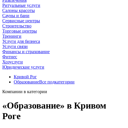
Развлечения
Ритуальные услуги
Салоны красоты
Сауны и бани
Сервисные центры
Строительство
Торговые центры
Тренинги
Услуги для бизнеса
Услуги связи
Финансы и страхование
Фитнес
Хозуслуги
Юридические услуги
Кривой Рог
Образование
Все подкатегории
Компании в категории
«Образование» в Кривом
Роге