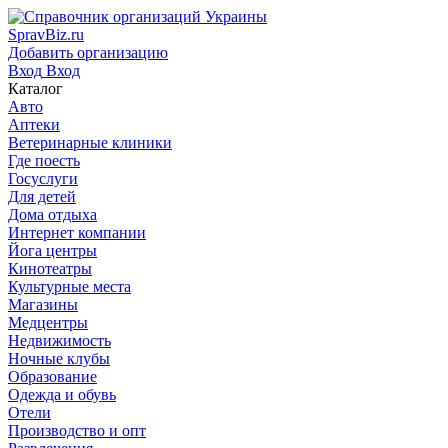
SpravBiz.ru
Добавить организацию
Вход
Вход
Каталог
Авто
Аптеки
Ветеринарные клиники
Где поесть
Госуслуги
Для детей
Дома отдыха
Интернет компании
Йога центры
Кинотеатры
Культурные места
Магазины
Медцентры
Недвижимость
Ночные клубы
Образование
Одежда и обувь
Отели
Производство и опт