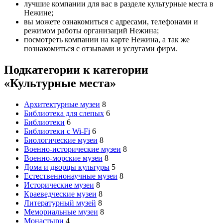
лучшие компании для вас в разделе культурные места в
Нежине;
вы можете ознакомиться с адресами, телефонами и
режимом работы организаций Нежина;
посмотреть компании на карте Нежина, а так же
познакомиться с отзывами и услугами фирм.
Подкатегории к категории
«Культурные места»
Архитектурные музеи
8
Библиотека для слепых
6
Библиотеки
6
Библиотеки с Wi-Fi
6
Биологические музеи
8
Военно-исторические музеи
8
Военно-морские музеи
8
Дома и дворцы культуры
5
Естественнонаучные музеи
8
Исторические музеи
8
Краеведческие музеи
8
Литературный музей
8
Мемориальные музеи
8
Монастыри
4