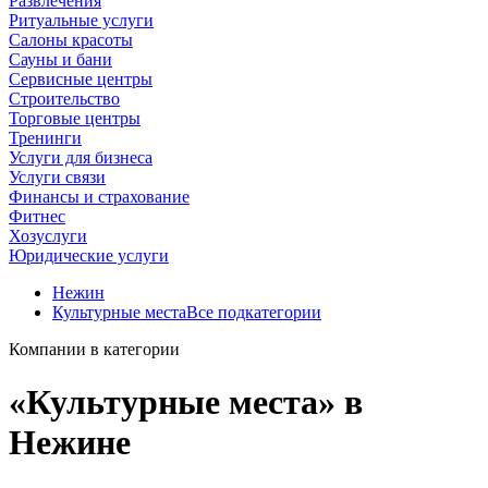
Развлечения
Ритуальные услуги
Салоны красоты
Сауны и бани
Сервисные центры
Строительство
Торговые центры
Тренинги
Услуги для бизнеса
Услуги связи
Финансы и страхование
Фитнес
Хозуслуги
Юридические услуги
Нежин
Культурные места
Все подкатегории
Компании в категории
«Культурные места» в
Нежине