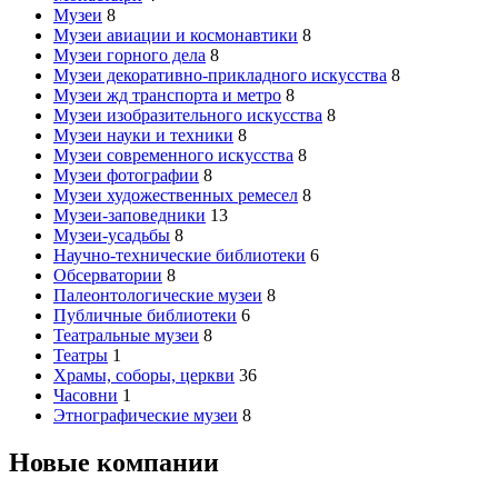
Музеи
8
Музеи авиации и космонавтики
8
Музеи горного дела
8
Музеи декоративно-прикладного искусства
8
Музеи жд транспорта и метро
8
Музеи изобразительного искусства
8
Музеи науки и техники
8
Музеи современного искусства
8
Музеи фотографии
8
Музеи художественных ремесел
8
Музеи-заповедники
13
Музеи-усадьбы
8
Научно-технические библиотеки
6
Обсерватории
8
Палеонтологические музеи
8
Публичные библиотеки
6
Театральные музеи
8
Театры
1
Храмы, соборы, церкви
36
Часовни
1
Этнографические музеи
8
Новые компании