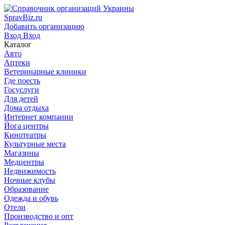
SpravBiz.ru
Добавить организацию
Вход
Вход
Каталог
Авто
Аптеки
Ветеринарные клиники
Где поесть
Госуслуги
Для детей
Дома отдыха
Интернет компании
Йога центры
Кинотеатры
Культурные места
Магазины
Медцентры
Недвижимость
Ночные клубы
Образование
Одежда и обувь
Отели
Производство и опт