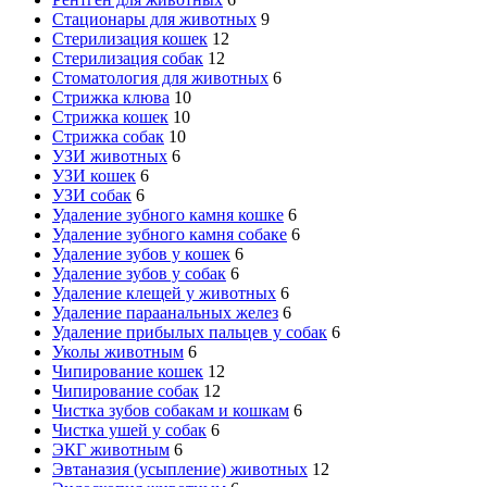
Стационары для животных
9
Стерилизация кошек
12
Стерилизация собак
12
Стоматология для животных
6
Стрижка клюва
10
Стрижка кошек
10
Стрижка собак
10
УЗИ животных
6
УЗИ кошек
6
УЗИ собак
6
Удаление зубного камня кошке
6
Удаление зубного камня собаке
6
Удаление зубов у кошек
6
Удаление зубов у собак
6
Удаление клещей у животных
6
Удаление параанальных желез
6
Удаление прибылых пальцев у собак
6
Уколы животным
6
Чипирование кошек
12
Чипирование собак
12
Чистка зубов собакам и кошкам
6
Чистка ушей у собак
6
ЭКГ животным
6
Эвтаназия (усыпление) животных
12