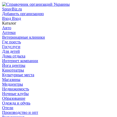
SpravBiz.ru
Добавить организацию
Вход
Вход
Каталог
Авто
Аптеки
Ветеринарные клиники
Где поесть
Госуслуги
Для детей
Дома отдыха
Интернет компании
Йога центры
Кинотеатры
Культурные места
Магазины
Медцентры
Недвижимость
Ночные клубы
Образование
Одежда и обувь
Отели
Производство и опт