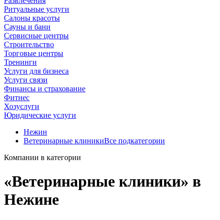
Развлечения
Ритуальные услуги
Салоны красоты
Сауны и бани
Сервисные центры
Строительство
Торговые центры
Тренинги
Услуги для бизнеса
Услуги связи
Финансы и страхование
Фитнес
Хозуслуги
Юридические услуги
Нежин
Ветеринарные клиники
Все подкатегории
Компании в категории
«Ветеринарные клиники» в
Нежине