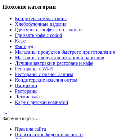
Похожие категории
Кондитерские магазины
Хлебобулочные изделия
Где купить конфеты и сладости
Где взять кофе с собой
Кафе
Фастфуд
Магазины продуктов быстрого приготовления
Магазины продуктов питания и напитков
Лучшие завтраки в ресторане и кафе
Рестораны с Wi-Fi
Рестораны с бизнес-ланчем
Кондитерские изделия оптом
Пиццерии
Рестораны
Летние кафе
Кафе с детской комнатой
+
-
Загрузка карты ...
Правила сайта
Политика конфиденциальности