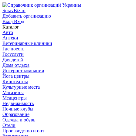
SpravBiz.ru
Добавить организацию
Вход
Вход
Каталог
Авто
Аптеки
Ветеринарные клиники
Где поесть
Госуслуги
Для детей
Дома отдыха
Интернет компании
Йога центры
Кинотеатры
Культурные места
Магазины
Медцентры
Недвижимость
Ночные клубы
Образование
Одежда и обувь
Отели
Производство и опт