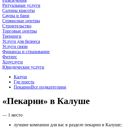
Развлечения
Ритуальные услуги
Салоны красоты
Сауны и бани
Сервисные центры
Строительство
Торговые центры
Тренинги
Услуги для бизнеса
Услуги связи
Финансы и страхование
Фитнес
Хозуслуги
Юридические услуги
Калуш
Где поесть
Пекарни
Все подкатегории
«Пекарни» в Калуше
— 1 место
лучшие компании для вас в разделе пекарни в Калуше;