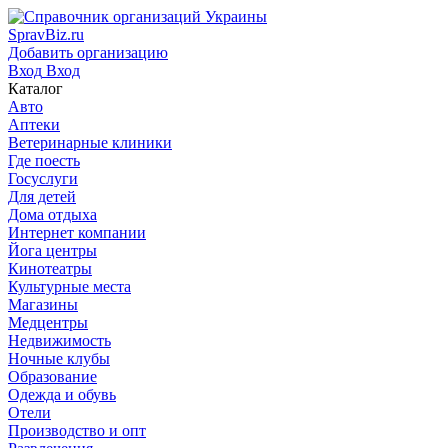
SpravBiz.ru
Добавить организацию
Вход
Вход
Каталог
Авто
Аптеки
Ветеринарные клиники
Где поесть
Госуслуги
Для детей
Дома отдыха
Интернет компании
Йога центры
Кинотеатры
Культурные места
Магазины
Медцентры
Недвижимость
Ночные клубы
Образование
Одежда и обувь
Отели
Производство и опт