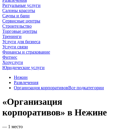
Развлечения
Ритуальные услуги
Салоны красоты
Сауны и бани
Сервисные центры
Строительство
Торговые центры
Тренинги
Услуги для бизнеса
Услуги связи
Финансы и страхование
Фитнес
Хозуслуги
Юридические услуги
Нежин
Развлечения
Организация корпоративов
Все подкатегории
«Организация
корпоративов» в Нежине
— 1 место