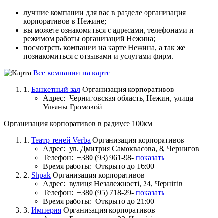
лучшие компании для вас в разделе организация
корпоративов в Нежине;
вы можете ознакомиться с адресами, телефонами и
режимом работы организаций Нежина;
посмотреть компании на карте Нежина, а так же
познакомиться с отзывами и услугами фирм.
Все компании на карте
1.
Банкетный зал
Организация корпоративов
Адрес:
Черниговская область, Нежин, улица
Ульяны Громовой
Организация корпоративов в радиусе 100км
1.
Театр теней Verba
Организация корпоративов
Адрес:
ул. Дмитрия Самоквасова, 8, Чернигов
Телефон:
+380 (93) 961-98-
показать
Время работы:
Открыто до 16:00
2.
Shpak
Организация корпоративов
Адрес:
вулиця Незалежності, 24, Чернігів
Телефон:
+380 (95) 718-29-
показать
Время работы:
Открыто до 21:00
3.
Империя
Организация корпоративов