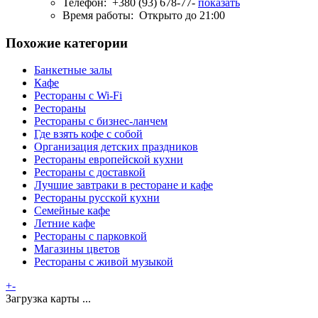
Телефон:
+380 (93) 678-77-
показать
Время работы:
Открыто до 21:00
Похожие категории
Банкетные залы
Кафе
Рестораны с Wi-Fi
Рестораны
Рестораны с бизнес-ланчем
Где взять кофе с собой
Организация детских праздников
Рестораны европейской кухни
Рестораны с доставкой
Лучшие завтраки в ресторане и кафе
Рестораны русской кухни
Семейные кафе
Летние кафе
Рестораны с парковкой
Магазины цветов
Рестораны с живой музыкой
+
-
Загрузка карты ...